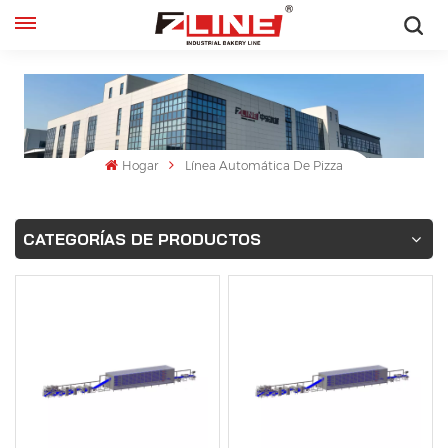
Español
English
français
Hogar
Línea Automática De Pizza
русский
CATEGORÍAS DE PRODUCTOS
español