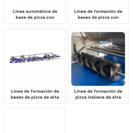
Línea automática de
Línea de formación de
base de pizza con
bases de pizza con
sistema de
sistema de
fermentación
fermentación en línea
Línea de formación de
Línea de formación de
bases de pizza de alta
pizza italiana de alta
capacidad
automatización con
sistema de
fermentación
personalizado opcional