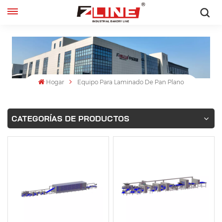
Español
English
français
Hogar
Equipo Para Laminado De Pan Plano
русский
CATEGORÍAS DE PRODUCTOS
español