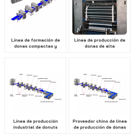
Línea de formación de
Línea de producción de
donas compactas y
donas de alta
berliner en acero
automatización con
inoxidable 304
equipos opcionales
Línea de producción
Proveedor chino de línea
industrial de donuts
de producción de donas
congelados
y berlinesas de alto