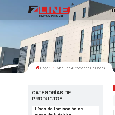
H
Hogar
Máquina Automática De Donas
CATEGORÍAS DE
PRODUCTOS
Línea de laminación de
masa de hojaldre