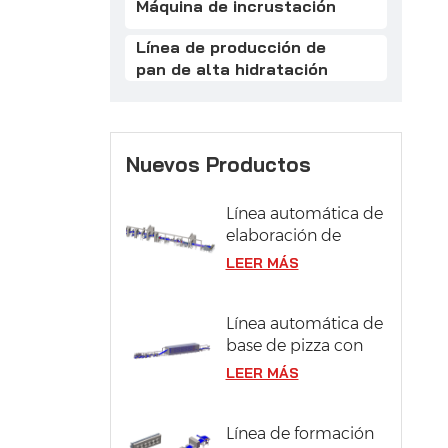
Máquina de incrustación
Línea de producción de
pan de alta hidratación
Nuevos Productos
Línea automática de
elaboración de
pasteles
LEER MÁS
Línea automática de
base de pizza con
sistema de
LEER MÁS
fermentación
Línea de formación