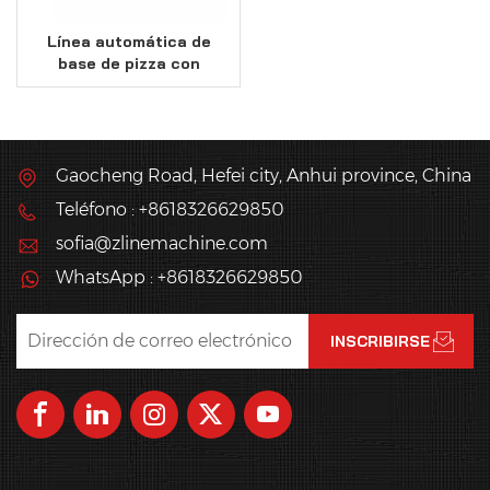
Línea automática de
base de pizza con
sistema de
fermentación
Gaocheng Road, Hefei city, Anhui province, China
Teléfono : +8618326629850
sofia@zlinemachine.com
WhatsApp : +8618326629850