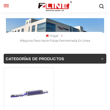
Español
English
Hogar
français
Máquina Para Hacer Pizzas Fermentada En Línea
русский
CATEGORÍAS DE PRODUCTOS
español