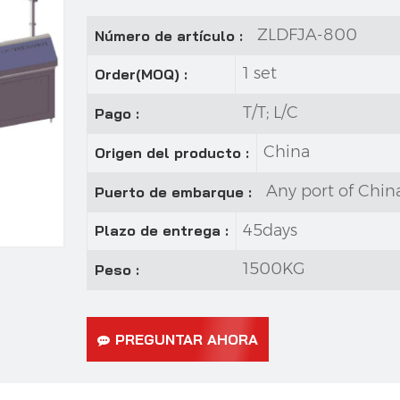
ZLDFJA-800
Número de artículo :
1 set
Order(MOQ) :
T/T; L/C
Pago :
China
Origen del producto :
Any port of Chin
Puerto de embarque :
45days
Plazo de entrega :
1500KG
Peso :
PREGUNTAR AHORA