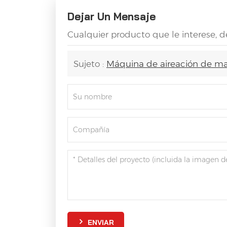
Dejar Un Mensaje
Cualquier producto que le interese, d
Sujeto :
Máquina de aireación de ma
ENVIAR