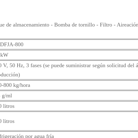
 de almacenamiento - Bomba de tornillo - Filtro - Aireación 
DFJA-800
 kW
 V, 50 Hz, 3 fases (se puede suministrar según solicitud del 
oducción)
0-800 kg/hora
4 g/ml
 litros
 litros
rigeración por agua fría