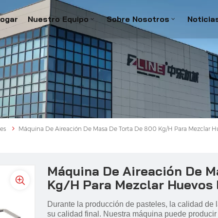
ogar
Nuestro Equipo
Sobre Nosotros
Noticia
es
Máquina De Aireación De Masa De Torta De 800 Kg/h Para Mezclar H
Máquina De Aireación De M
Kg/h Para Mezclar Huevos 
Durante la producción de pasteles, la calidad de
su calidad final. Nuestra máquina puede producir