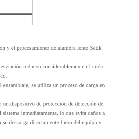
ón y el procesamiento de alambre lento Satik
a desviación reducen considerablemente el ruido
ico.
l ensamblaje, se utiliza un proceso de carga en
n un dispositivo de protección de detección de
el sistema inmediatamente, lo que evita daños a
 se descarga directamente fuera del equipo y