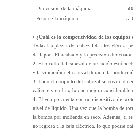
Dimensión de la máquina
58
Peso de la máquina
≈1
•
¿Cuál es la competitividad de los equipos
Todas las piezas del cabezal de aireación se
de Japón. El acabado y la precisión dimensiona
2. El husillo del cabezal de aireación está he
y la vibración del cabezal durante la producci
3. Todo el conjunto del cabezal se ensambla en
caliente y en frío, lo que mejora considerablem
4. El equipo cuenta con un dispositivo de pro
nivel de líquido. Una vez que la bomba de torn
la bomba por molienda en seco. Además, si se 
no regresa a la caja eléctrica, lo que podría d