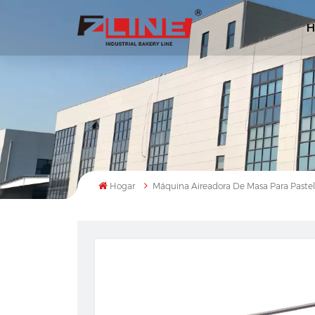
H
Hogar
Máquina Aireadora De Masa Para Pastel