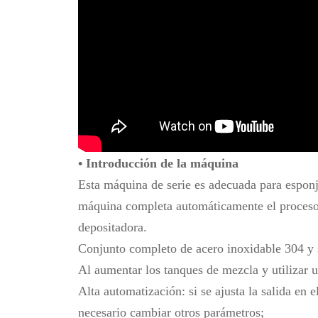
• Introducción de la máquina
Esta máquina de serie es adecuada para
espon
máquina completa automáticamente el proceso 
depositadora.
Conjunto completo de acero inoxidable 304 y 
Al aumentar los tanques de mezcla y utilizar 
Alta automatización: si se ajusta la salida en 
necesario cambiar otros parámetros;