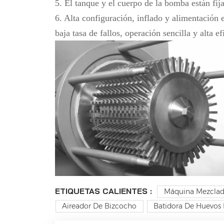
5. El tanque y el cuerpo de la bomba están fija
6. Alta configuración, inflado y alimentación e
baja tasa de fallos, operación sencilla y alta 
ETIQUETAS CALIENTES :
Máquina Mezclado
Aireador De Bizcocho
Batidora De Huevos 