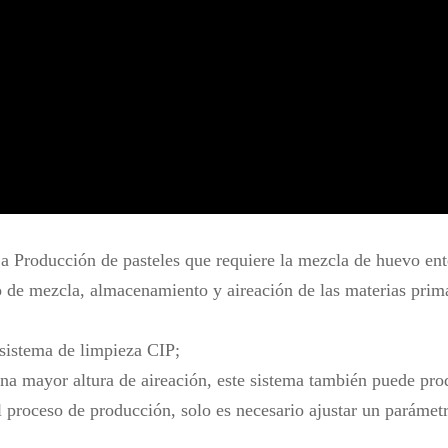
ja
Producción de pasteles que requiere la mezcla de huevo ent
de mezcla, almacenamiento y aireación de las materias primas
sistema de limpieza CIP;
una mayor altura de aireación, este sistema también puede pro
el proceso de producción, solo es necesario ajustar un parámetr