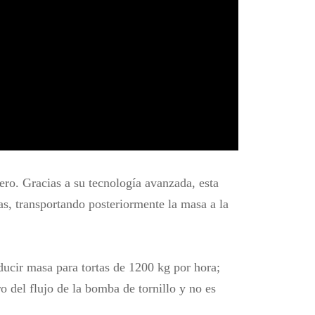
ero. Gracias a su tecnología avanzada, esta
, transportando posteriormente la masa a la
ducir masa para tortas de 1200 kg por hora;
o del flujo de la bomba de tornillo y no es