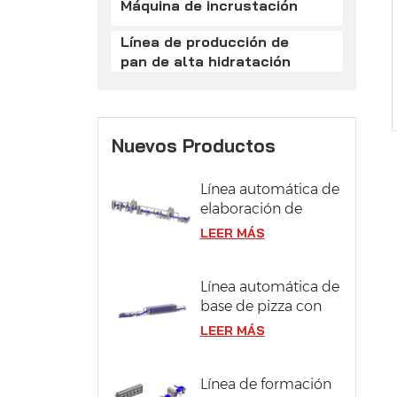
Máquina de incrustación
Línea de producción de
pan de alta hidratación
Nuevos Productos
Línea automática de
elaboración de
pasteles
LEER MÁS
Línea automática de
base de pizza con
sistema de
LEER MÁS
fermentación
Línea de formación