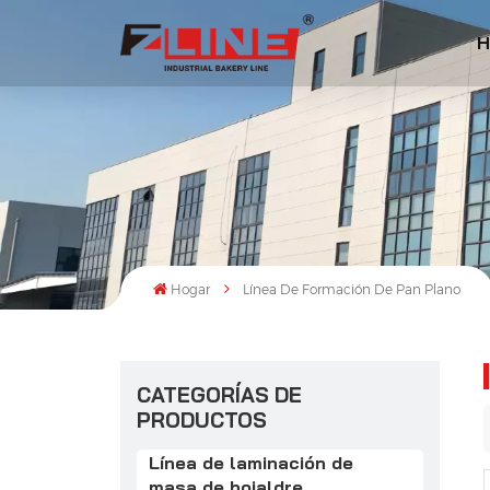
H
Hogar
Línea De Formación De Pan Plano
CATEGORÍAS DE
PRODUCTOS
Línea de laminación de
masa de hojaldre