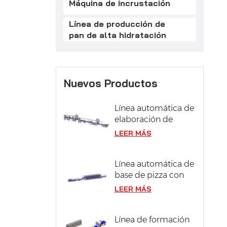
Máquina de incrustación
Línea de producción de
pan de alta hidratación
Nuevos Productos
Línea automática de
elaboración de
pasteles
LEER MÁS
Línea automática de
base de pizza con
sistema de
LEER MÁS
fermentación
Línea de formación