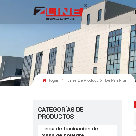
H
Hogar
Línea De Producción De Pan Pita
CATEGORÍAS DE
PRODUCTOS
Línea de laminación de
masa de hojaldre