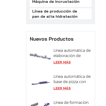
Máquina de incrustación
Línea de producción de
pan de alta hidratación
Nuevos Productos
Línea automática de
elaboración de
pasteles
LEER MÁS
Línea automática de
base de pizza con
sistema de
LEER MÁS
fermentación
Línea de formación