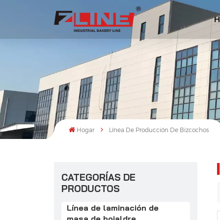
H
Hogar
Línea De Producción De Bizcochos
CATEGORÍAS DE
PRODUCTOS
Línea de laminación de
masa de hojaldre