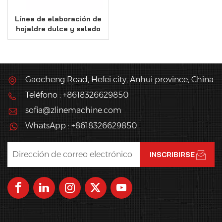
Línea de elaboración de
hojaldre dulce y salado
Gaocheng Road, Hefei city, Anhui province, China
Teléfono : +8618326629850
sofia@zlinemachine.com
WhatsApp : +8618326629850