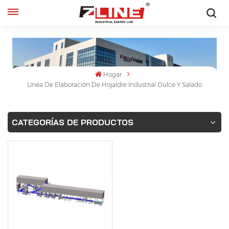
Español
English
Hogar
français
Línea De Elaboración De Hojaldre Industrial Dulce Y Salado
русский
CATEGORÍAS DE PRODUCTOS
español