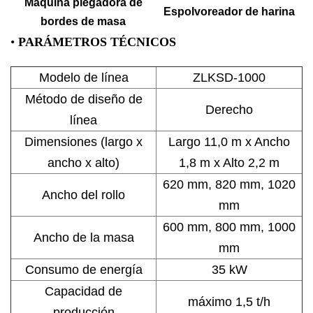
Máquina plegadora de
Espolvoreador de harina
bordes de masa
•
PARÁMETROS TÉCNICOS
Modelo de línea
ZLKSD-1000
Método de diseño de
Derecho
línea
Dimensiones (largo x
Largo 11,0 m x Ancho
ancho x alto)
1,8 m x Alto 2,2 m
620 mm, 820 mm, 1020
Ancho del rollo
mm
600 mm, 800 mm, 1000
Ancho de la masa
mm
Consumo de energía
35 kW
Capacidad de
máximo 1,5 t/h
producción