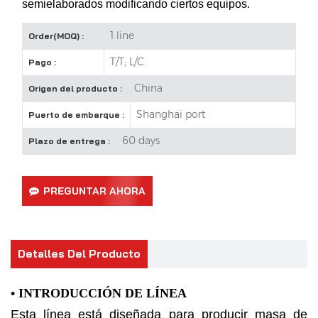
semielaborados modificando ciertos equipos.
1 line
Order(MOQ) :
T/T; L/C
Pago :
China
Origen del producto :
Shanghai port
Puerto de embarque :
60 days
Plazo de entrega :
PREGUNTAR AHORA
Detalles Del Producto
• INTRODUCCIÓN DE LÍNEA
Esta línea está diseñada para producir masa de