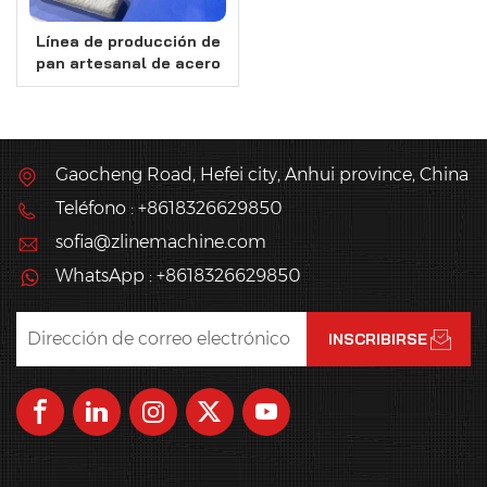
Línea de producción de
pan artesanal de acero
inoxidable SUS 304
Gaocheng Road, Hefei city, Anhui province, China
Teléfono : +8618326629850
sofia@zlinemachine.com
WhatsApp : +8618326629850