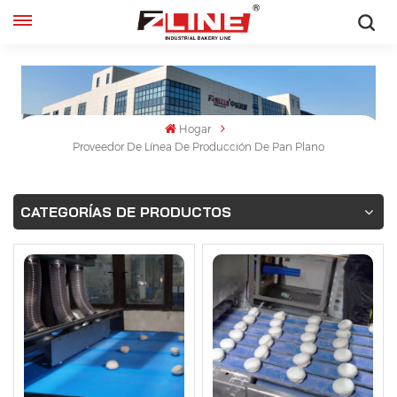
Español
English
Hogar
français
Proveedor De Línea De Producción De Pan Plano
русский
CATEGORÍAS DE PRODUCTOS
español