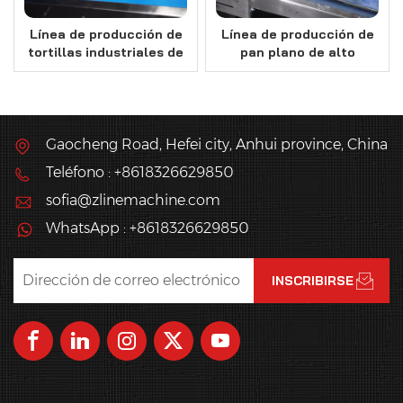
Línea de producción de
Línea de producción de
tortillas industriales de
pan plano de alto
alto rendimiento
rendimiento y capacidad
excepcional
Gaocheng Road, Hefei city, Anhui province, China
Teléfono : +8618326629850
sofia@zlinemachine.com
WhatsApp : +8618326629850