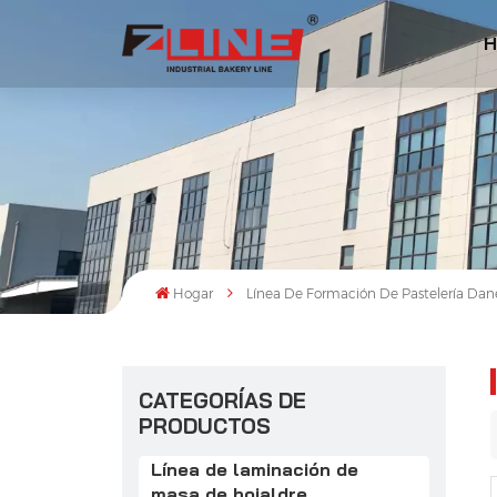
H
Hogar
Línea De Formación De Pastelería Dan
CATEGORÍAS DE
PRODUCTOS
Línea de laminación de
masa de hojaldre