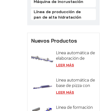
Máquina de incrustación
Línea de producción de
pan de alta hidratación
Nuevos Productos
Línea automática de
elaboración de
pasteles
LEER MÁS
Línea automática de
base de pizza con
sistema de
LEER MÁS
fermentación
Línea de formación