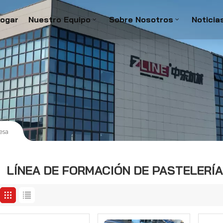
ogar
Nuestro Equipo
Sobre Nosotros
Noticia
esa
LÍNEA DE FORMACIÓN DE PASTELERÍ