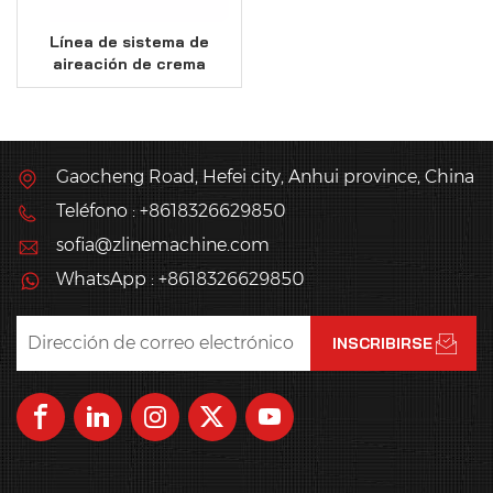
Línea de sistema de
aireación de crema
automática industrial
Gaocheng Road, Hefei city, Anhui province, China
Teléfono : +8618326629850
sofia@zlinemachine.com
WhatsApp : +8618326629850