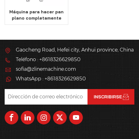
Máquina para hacer pan
plano completamente
automática
Gaocheng Road, Hefei city, Anhui province, China
Teléfono : +8618326629850
sofia@zlinemachine.com
WhatsApp : +8618326629850