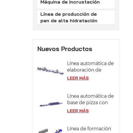
Máquina de incrustación
Línea de producción de
pan de alta hidratación
Nuevos Productos
Línea automática de
elaboración de
pasteles
LEER MÁS
Línea automática de
base de pizza con
sistema de
LEER MÁS
fermentación
Línea de formación