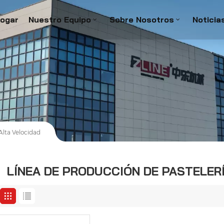
ogar
Nuestro Equipo
Sobre Nosotros
Noticia
Alta Velocidad
LÍNEA DE PRODUCCIÓN DE PASTELER