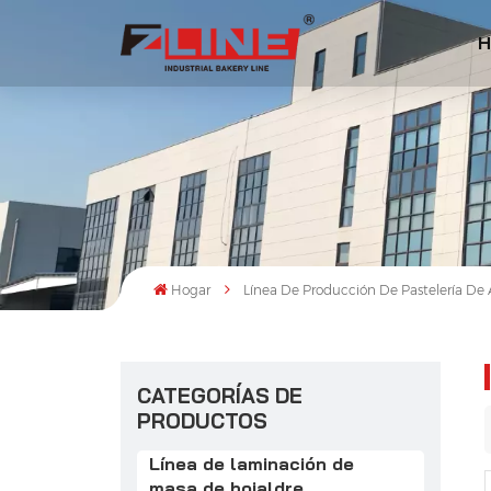
H
Hogar
Línea De Producción De Pastelería De 
CATEGORÍAS DE
PRODUCTOS
Línea de laminación de
masa de hojaldre