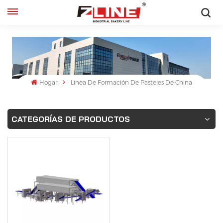
Español
English
français
Hogar
Línea De Formación De Pasteles De China
русский
CATEGORÍAS DE PRODUCTOS
español