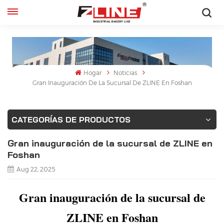
Español
English
Hogar
Noticias
français
Gran Inauguración De La Sucursal De ZLINE En Foshan
русский
CATEGORÍAS DE PRODUCTOS
español
Gran inauguración de la sucursal de ZLINE en
Foshan
Aug 22, 2025
Gran inauguración de la sucursal de
ZLINE en Foshan