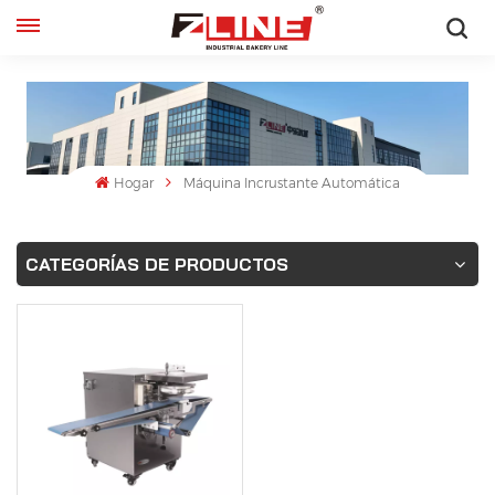
Español
English
français
Hogar
Máquina Incrustante Automática
русский
CATEGORÍAS DE PRODUCTOS
español