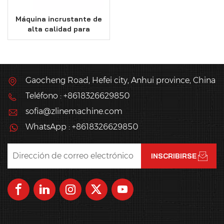
Máquina incrustante de
alta calidad para
galletas de mantequilla
Gaocheng Road, Hefei city, Anhui province, China
Teléfono : +8618326629850
sofia@zlinemachine.com
WhatsApp : +8618326629850