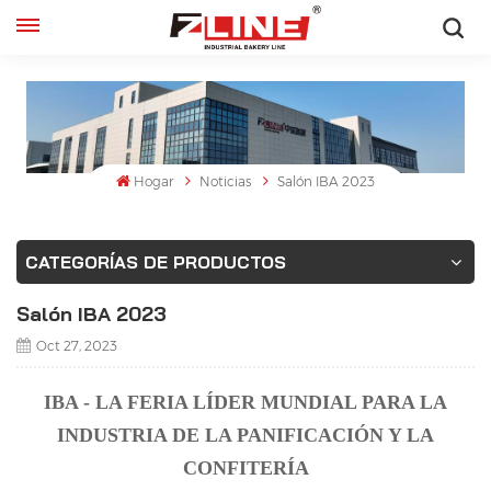
Español
English
français
Hogar
Noticias
Salón IBA 2023
русский
CATEGORÍAS DE PRODUCTOS
español
Salón IBA 2023
Oct 27, 2023
IBA - LA FERIA LÍDER MUNDIAL PARA LA
INDUSTRIA DE LA PANIFICACIÓN Y LA
CONFITERÍA