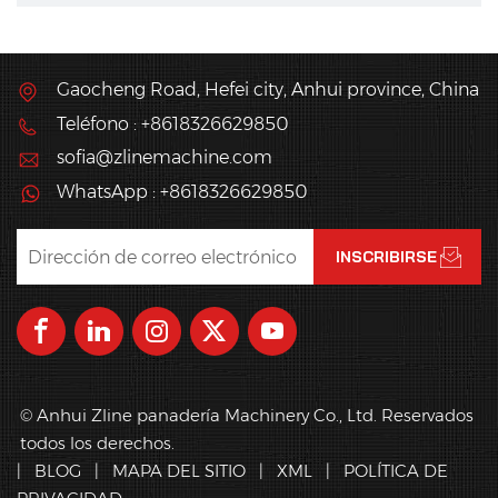
Gaocheng Road, Hefei city, Anhui province, China
Teléfono : +8618326629850
sofia@zlinemachine.com
WhatsApp : +8618326629850
© Anhui Zline panadería Machinery Co., Ltd. Reservados
todos los derechos.
|
BLOG
|
MAPA DEL SITIO
|
XML
|
POLÍTICA DE