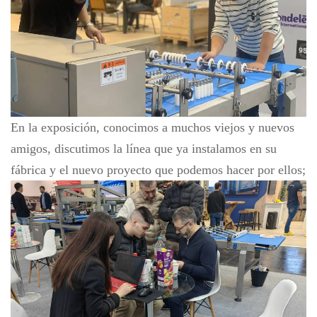
En la exposición, conocimos a muchos viejos y nuevos
amigos, discutimos la línea que ya instalamos en su
fábrica y el nuevo proyecto que podemos hacer por ellos;