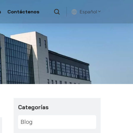
s
Contáctenos
Español
English
français
русский
español
Categorías
Blog