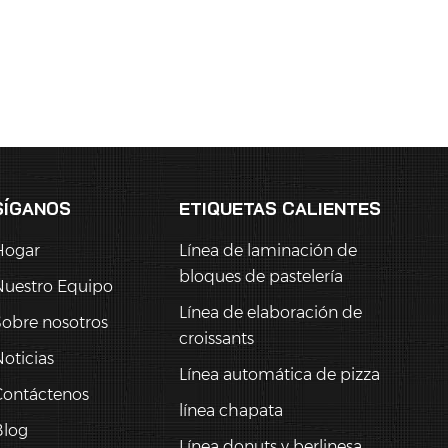
SÍGANOS
ETIQUETAS CALIENTES
Hogar
Línea de laminación de
bloques de pastelería
Nuestro Equipo
Línea de elaboración de
obre nosotros
croissants
oticias
Línea automática de pizza
Contáctenos
línea chapata
Blog
Línea donuts y berlinesa