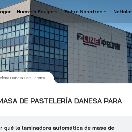
ogar
Nuestro Equipo
Sobre Nosotros
Noticia
lería Danesa Para Fábrica
MASA DE PASTELERÍA DANESA PARA
r qué la laminadora automática de masa de