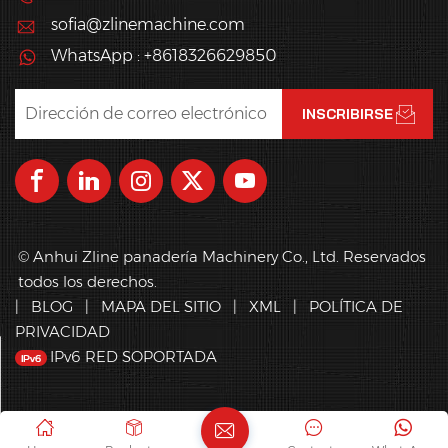
sofia@zlinemachine.com
WhatsApp : +8618326629850
© Anhui Zline panadería Machinery Co., Ltd. Reservados
todos los derechos.
|
BLOG
|
MAPA DEL SITIO
|
XML
|
POLÍTICA DE
PRIVACIDAD
IPv6 RED SOPORTADA