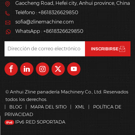
Gaocheng Road, Hefei city, Anhui province, China
Teléfono : +8618326629850
sofia@zlinemachine.com
WhatsApp : +8618326629850
© Anhui Zline panadería Machinery Co., Ltd. Reservados
todos los derechos.
|
BLOG
|
MAPA DEL SITIO
|
XML
|
POLÍTICA DE
PRIVACIDAD
IPv6 RED SOPORTADA