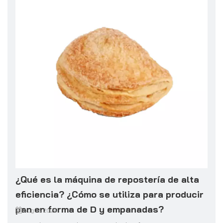
¿Qué es la máquina de repostería de alta
eficiencia? ¿Cómo se utiliza para producir
pan en forma de D y empanadas?
Aug 13, 2025