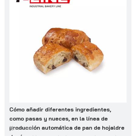
Cómo añadir diferentes ingredientes,
como pasas y nueces, en la línea de
producción automática de pan de hojaldre
Sep 11, 2025