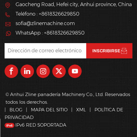
Gaocheng Road, Hefei city, Anhui province, China
Teléfono : +8618326629850
sofia@zlinemachine.com
WhatsApp : +8618326629850
© Anhui Zline panadería Machinery Co., Ltd. Reservados
todos los derechos.
|
BLOG
|
MAPA DEL SITIO
|
XML
|
POLÍTICA DE
PRIVACIDAD
IPv6 RED SOPORTADA