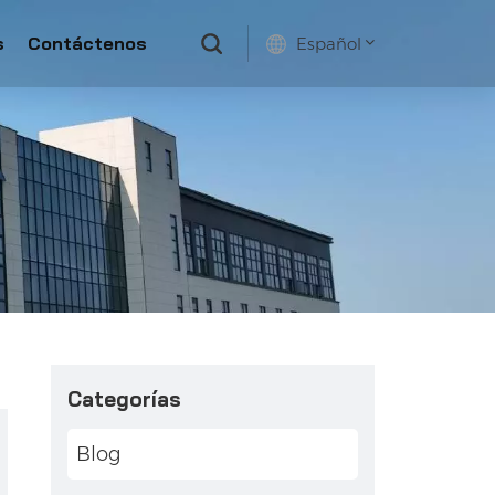
s
Contáctenos
Español
English
français
русский
español
Categorías
Blog