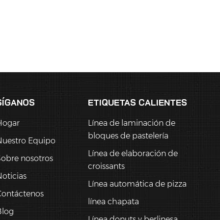
SÍGANOS
ETIQUETAS CALIENTES
Hogar
Línea de laminación de
bloques de pastelería
Nuestro Equipo
Línea de elaboración de
obre nosotros
croissants
oticias
Línea automática de pizza
Contáctenos
línea chapata
Blog
Línea donuts y berlinesa