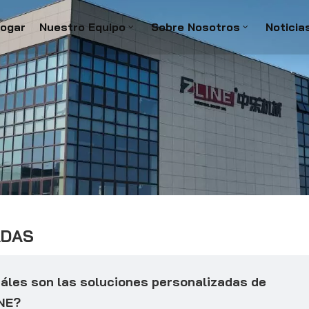
ogar
Nuestro Equipo
Sobre Nosotros
Noticia
ADAS
áles son las soluciones personalizadas de
NE?